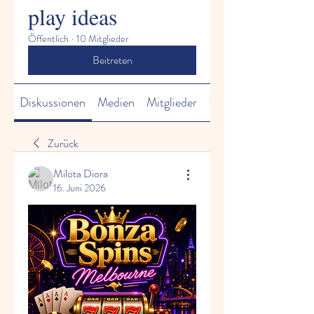
play ideas
Öffentlich
·
10 Mitglieder
Beitreten
Diskussionen
Medien
Mitglieder
Info
Zurück
Milota Diora
16. Juni 2026