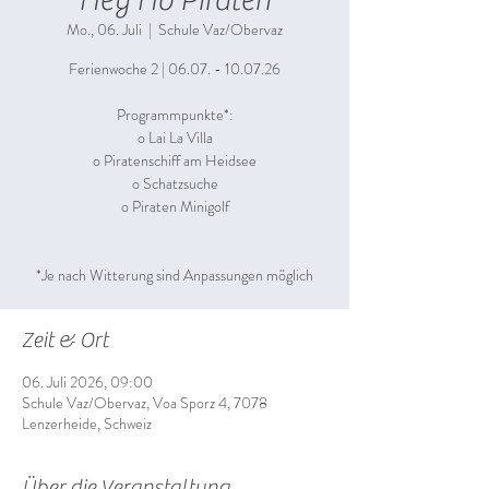
Hey Ho Piraten
Mo., 06. Juli
  |  
Schule Vaz/Obervaz
Ferienwoche 2 | 06.07. - 10.07.26
Programmpunkte*:
o Lai La Villa
o Piratenschiff am Heidsee
o Schatzsuche
o Piraten Minigolf
Zeit & Ort
06. Juli 2026, 09:00
Schule Vaz/Obervaz, Voa Sporz 4, 7078
Lenzerheide, Schweiz
Über die Veranstaltung