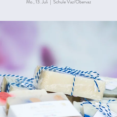
Mo., 13. Juli
  |  
Schule Vaz/Obervaz