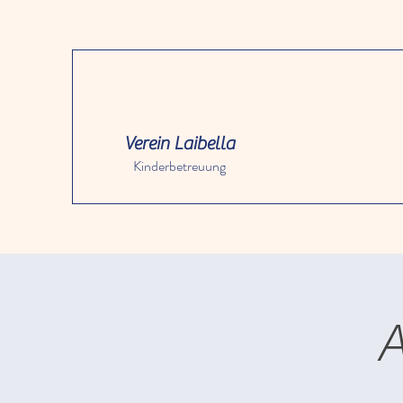
Verein Laibella
Kinderbetreuung
A