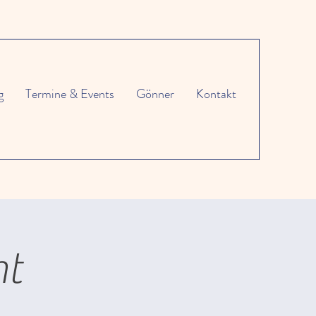
g
Termine & Events
Gönner
Kontakt
ht