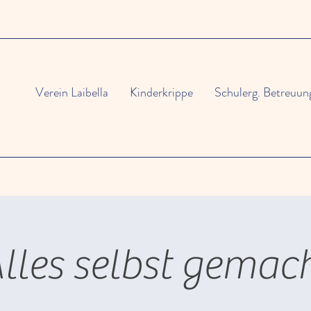
Verein Laibella
Kinderkrippe
Schulerg. Betreuun
lles selbst gemac